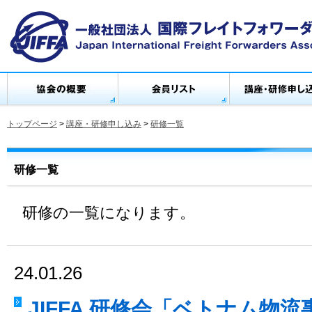
トップページ
>
講座・研修申し込み
>
研修一覧
研修一覧
研修の一覧になります。
24.01.26
JIFFA 研修会「ベトナム物