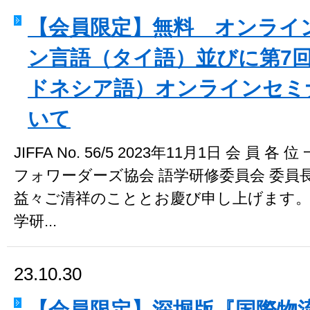
【会員限定】無料 オンライ
ン言語（タイ語）並びに第7
ドネシア語）オンラインセミ
いて
JIFFA No. 56/5 2023年11月1日 会 員
フォワーダーズ協会 語学研修委員会 委員長 小
益々ご清祥のこととお慶び申し上げます。 当
学研...
23.10.30
【会員限定】深堀版『国際物