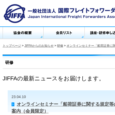
トップページ
>
JIFFAからのお知らせ
>
研修
>
オンラインセミナー「船荷証券に
研修
JIFFAの最新ニュースをお届けします。
23.04.10
オンラインセミナー「船荷証券に関する規定等
案内（会員限定）