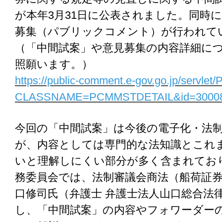
が本年3月31日に公表されました。同時
募集（パブリックコメント）が行われて
（「中間試案」や意見募集の内容詳細につ
照願います。）
https://public-comment.e-gov.go.jp/servlet/
CLASSNAME=PCMMSTDETAIL&id=3000
今回の「中間試案」は今後の電子化・法
が、内容としては専門的な法知識とこれ
いと理解しにくい部分が多く含まれており
務委員会では、法制審議会商法（船荷証
口修司氏（弁護士 弁護士法人山口総合法
し、「中間試案」の内容やフォワーダー