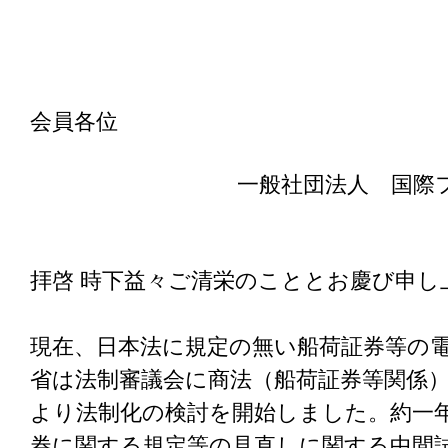
会員各位
一般社団法人 国際
拝啓 時下益々ご清栄のこととお慶び申し
現在、日本法に規定の無い船荷証券等の
省は法制審議会に商法（船荷証券等関係）部
より法制化の検討を開始しました。約一
券に関する規定等の見直しに関する中間