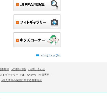
ページトップへ
連書類等
>図書刊行物
>お問い合わせ
フォトギャラリー
>JIFFANEWS（会員専用）
>個人情報の保護に関する基本方針
.