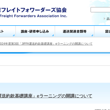
ホ
2024年度第3回「JIFFA運送約款基礎講座」eラーニングの開講について
FFA運送約款基礎講座」eラーニングの開講について