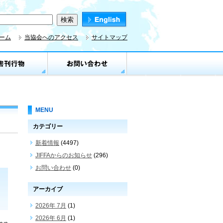
ーム
当協会へのアクセス
サイトマップ
MENU
カテゴリー
新着情報
(4497)
JIFFAからのお知らせ
(296)
お問い合わせ
(0)
アーカイブ
2026年 7月
(1)
2026年 6月
(1)