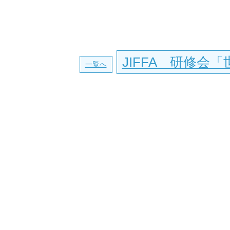
JIFFA 研修会「世
一覧へ