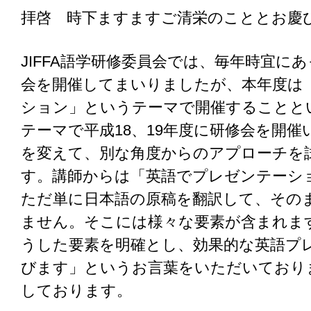
拝啓 時下ますますご清栄のこととお慶
JIFFA語学研修委員会では、毎年時宜に
会を開催してまいりましたが、本年度は
ション」というテーマで開催することと
テーマで平成18、19年度に研修会を開
を変えて、別な角度からのアプローチを
す。講師からは「英語でプレゼンテーシ
ただ単に日本語の原稿を翻訳して、その
ません。そこには様々な要素が含まれま
うした要素を明確とし、効果的な英語プ
びます」というお言葉をいただいており
しております。