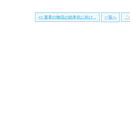
<< 業界の物流の効率化に向け...
一覧へ
「