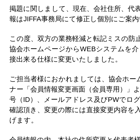
掲題に関しまして、現在、会社住所、代
報はJIFFA事務局にて修正し個別にご案
この度、双方の業務軽減と転記ミスの防
協会ホームページからWEBシステムを介
接出来る仕様に変更いたしました。
ご担当者様におかれましては、協会ホー
ナー「会員情報変更画面（会員専用）」
号（ID）、メールアドレス及びPWでロ
確認頂き、変更の際には直接変更内容を
げます。
会員情報の内、本社の住所変更と代表者